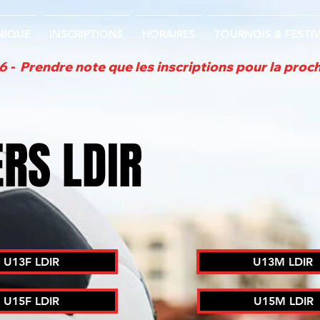
NIQUE
INSCRIPTIONS
HORAIRES
TOURNOIS & FESTI
  Prendre note que les inscriptions pour la proch
RS LDIR
U13F LDIR
U13M LDIR
U15F LDIR
U15M LDIR