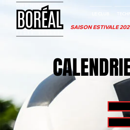
LE CLUB
TECH
SAISON ESTIVALE 2026 -
CALENDRIE