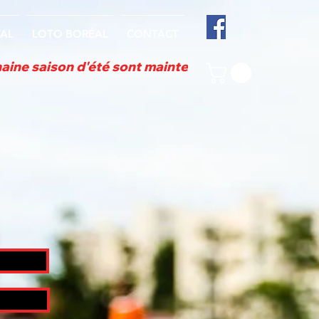
VAL
LOTO BORÉAL
CONTACT
aine saison d'été sont maintenant TERMINÉES! ....