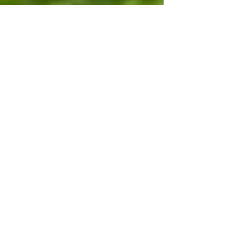
INSCRIPTIONS
TERRAINS / GYMNASES
PROCÉDURES INTEMPÉRIES
BOUTIQUES EN LIGNE