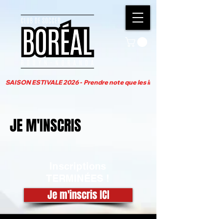
SAISON ESTIVALE 2026 -  Prendre note que les inscriptions pour la pro
JE M'INSCRIS
Inscriptions
TERMINÉES !
Je m'inscris ICI