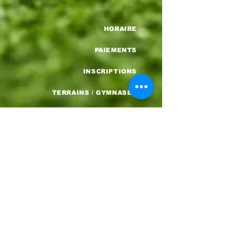
HORAIRE
PAIEMENTS
INSCRIPTIONS
TERRAINS / GYMNASES
PROCÉDURES INTEMPÉRIES
BOUTIQUES EN LIGNE